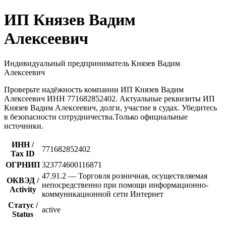
ИП Князев Вадим
Алексеевич
Индивидуальный предприниматель Князев Вадим
Алексеевич
Проверьте надёжность компании ИП Князев Вадим
Алексеевич ИНН 771682852402. Актуальные реквизиты ИП
Князев Вадим Алексеевич, долги, участие в судах. Убедитесь
в безопасности сотрудничества.Только официальные
источники.
ИНН /
771682852402
Tax ID
ОГРНИП
323774600116871
47.91.2 — Торговля розничная, осуществляемая
ОКВЭД /
непосредственно при помощи информационно-
Activity
коммуникационной сети Интернет
Статус /
active
Status