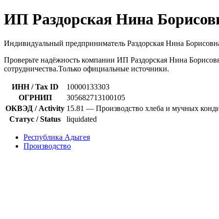
ИП Раздорская Нина Борисов
Индивидуальный предприниматель Раздорская Нина Борисовн
Проверьте надёжность компании ИП Раздорская Нина Борисовн
сотрудничества.Только официальные источники.
ИНН / Tax ID
10000133303
ОГРНИП
305682713100105
ОКВЭД / Activity
15.81 — Производство хлеба и мучных конд
Статус / Status
liquidated
Республика Адыгея
Производство