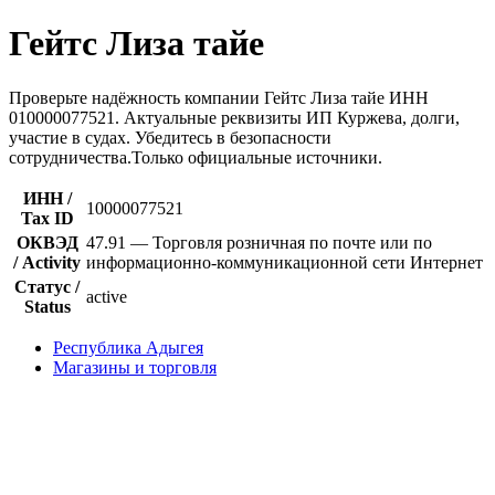
Гейтс Лиза тайе
Проверьте надёжность компании Гейтс Лиза тайе ИНН
010000077521. Актуальные реквизиты ИП Куржева, долги,
участие в судах. Убедитесь в безопасности
сотрудничества.Только официальные источники.
ИНН /
10000077521
Tax ID
ОКВЭД
47.91 — Торговля розничная по почте или по
/ Activity
информационно-коммуникационной сети Интернет
Статус /
active
Status
Республика Адыгея
Магазины и торговля